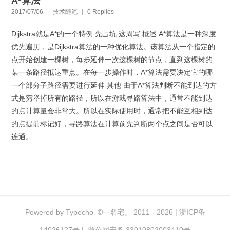
A*算法
2017/07/06
|
技术随笔
|
0 Replies
Dijkstra就是A*的一个特例 先占坑 这周写 概述 A*算法是一种深度
优先遍历，是Dijkstra算法的一种优化算法。该算法从一个指定的
点开始创建一棵树，每步延伸一次这棵树的节点，直到这棵树的
某一条路径抵达重点。在每一步操作时，A*算法需要决定它的哪
一个部分子路径需要进行延伸 其他 由于A*算法判断不能到达的方
式是穷举掉所有的路径，所以在游戏寻路算法中，通常不能到达
的点计算量会非常大。所以在实际使用时，通常把不能互相到达
的点提前标记好，寻路算法在计算前先判断两个点之间是否可以
连通。
Powered by
Typecho
©
一名宅。
2011 - 2026 |
浙ICP备