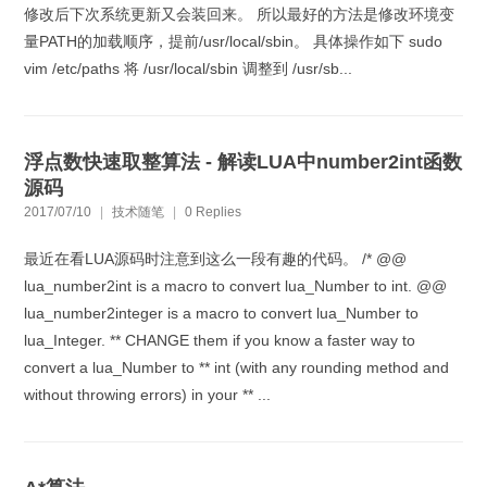
修改后下次系统更新又会装回来。 所以最好的方法是修改环境变
量PATH的加载顺序，提前/usr/local/sbin。 具体操作如下 sudo
vim /etc/paths 将 /usr/local/sbin 调整到 /usr/sb...
浮点数快速取整算法 - 解读LUA中number2int函数
源码
2017/07/10
|
技术随笔
|
0 Replies
最近在看LUA源码时注意到这么一段有趣的代码。 /* @@
lua_number2int is a macro to convert lua_Number to int. @@
lua_number2integer is a macro to convert lua_Number to
lua_Integer. ** CHANGE them if you know a faster way to
convert a lua_Number to ** int (with any rounding method and
without throwing errors) in your ** ...