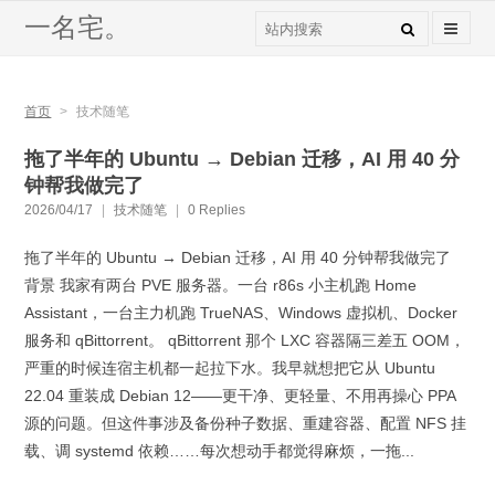
一名宅。
首页
>
技术随笔
拖了半年的 Ubuntu → Debian 迁移，AI 用 40 分
钟帮我做完了
2026/04/17
|
技术随笔
|
0 Replies
拖了半年的 Ubuntu → Debian 迁移，AI 用 40 分钟帮我做完了
背景 我家有两台 PVE 服务器。一台 r86s 小主机跑 Home
Assistant，一台主力机跑 TrueNAS、Windows 虚拟机、Docker
服务和 qBittorrent。 qBittorrent 那个 LXC 容器隔三差五 OOM，
严重的时候连宿主机都一起拉下水。我早就想把它从 Ubuntu
22.04 重装成 Debian 12——更干净、更轻量、不用再操心 PPA
源的问题。但这件事涉及备份种子数据、重建容器、配置 NFS 挂
载、调 systemd 依赖……每次想动手都觉得麻烦，一拖...