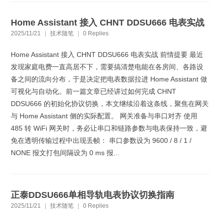
Home Assistant 接入 CHNT DDSU666 电表实战
2025/11/21
|
技术随笔
|
0 Replies
Home Assistant 接入 CHNT DDSU666 电表实战 前情提要 最近
发现家庭电费一直高居不下，需要搞清楚电能在各房间、各路设
备之间的流向分布，于是决定把电表数据拉进 Home Assistant 做
可视化与自动化。前一篇文章已经讲过如何完成 CHNT
DDSU666 的初始化协议切换，本文继续沿着这条线，聚焦在网关
与 Home Assistant 侧的实际配置。 网关准备与串口对齐 使用
485 转 WiFi 网关时，务必让串口和链路参数与电表保持一致，避
免在透明传输过程中出现丢帧： 串口参数设为 9600 / 8 / 1 /
NONE 报文打包间隔设为 0 ms 报...
正泰DDSU666单相导轨电表协议切换指南
2025/11/21
|
技术随笔
|
0 Replies