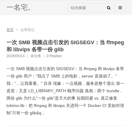
一名宅。
首页
>
运维笔记
一次 SMB 视频点击引发的 SIGSEGV：当 ffmpeg
和 libvips 各带一份 glib
2026/05/14
|
未分类
|
0 Replies
一次 SMB 视频点击引发的 SIGSEGV：当 ffmpeg 和 libvips 各带
一份 glib 用户："我点了 SMB 上的电影，server 直接崩了。"
我："…让我看看。" 目录 现象：一点视频，服务器整个退出 第一
直觉：又是 LD_LIBRARY_PATH 顺序问题 真相：两个 bundle，
两份 glib 为什么"一份 glib"是天大的事 短期回避 vs. 真正修复
tokimo-lib：把 ffmpeg 和 libvips 关进同一个 Docker CI 里如何强
制"只有一份 glib&q...