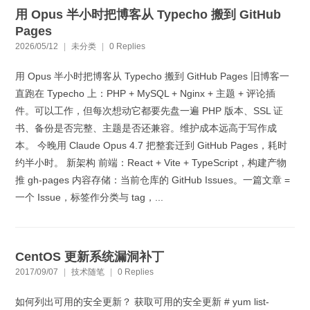
用 Opus 半小时把博客从 Typecho 搬到 GitHub
Pages
2026/05/12
|
未分类
|
0 Replies
用 Opus 半小时把博客从 Typecho 搬到 GitHub Pages 旧博客一
直跑在 Typecho 上：PHP + MySQL + Nginx + 主题 + 评论插
件。可以工作，但每次想动它都要先盘一遍 PHP 版本、SSL 证
书、备份是否完整、主题是否还兼容。维护成本远高于写作成
本。 今晚用 Claude Opus 4.7 把整套迁到 GitHub Pages，耗时
约半小时。 新架构 前端：React + Vite + TypeScript，构建产物
推 gh-pages 内容存储：当前仓库的 GitHub Issues。一篇文章 =
一个 Issue，标签作分类与 tag，...
CentOS 更新系统漏洞补丁
2017/09/07
|
技术随笔
|
0 Replies
如何列出可用的安全更新？ 获取可用的安全更新 # yum list-