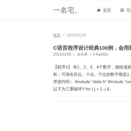
一名宅。
首页
导
首页
>
2010年12月
C语言程序设计经典100例，会用
2010/12/06
|
未分类
|
0 Replies
【程序1】 有1、2、3、4个数字，能组
析：可填在百位、十位、个位的数字都是1、
序源代码： #include "stdio.h" #include "conio.h" ma
以下为三重循环*/ for ( j = 1; j &...