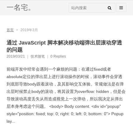
一名宅。
首页
>
2019年3月
通过 JavaScript 脚本解决移动端弹出层滚动穿透
的问题
2019/03/21
|
技术随笔
|
0 Replies
前端开发中经常会遇到一个麻烦的问题：在通过fixed或者
absolute定位的弹出层上进行滚动操作的时候，滚动事件会穿透
到底部导致body跟着滚动，及其影响交互体验。常规做法是在弹
出层时候禁止body的滚动，将其设置为overflow: hidden，但是会
导致滚动高度丢失从而造成视觉上一次弹动，所以我决定从弹出
层本身考虑这个问题。 <body> Body content. <div id="popup"
style="position: fixed; top: 0; right: 0; left: 0; bottom: 0"> Popup
lay...