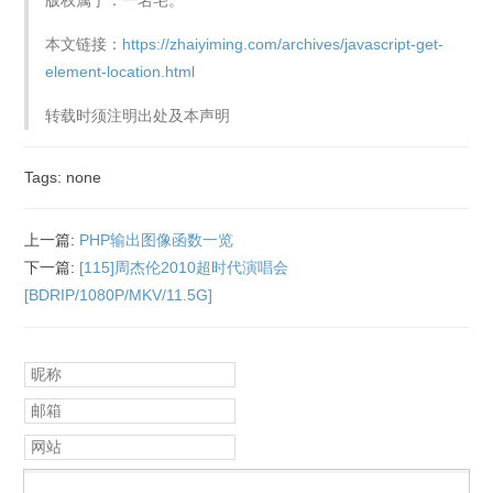
版权属于：一名宅。
本文链接：
https://zhaiyiming.com/archives/javascript-get-
element-location.html
转载时须注明出处及本声明
Tags: none
上一篇:
PHP输出图像函数一览
下一篇:
[115]周杰伦2010超时代演唱会
[BDRIP/1080P/MKV/11.5G]
昵称
邮箱
网站