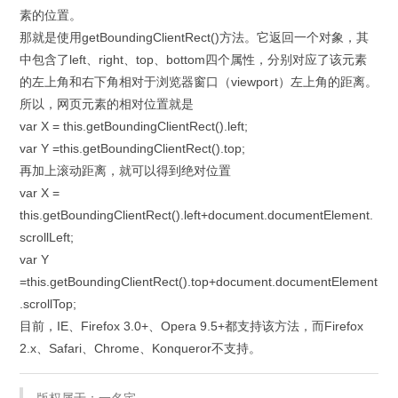
素的位置。
那就是使用getBoundingClientRect()方法。它返回一个对象，其
中包含了left、right、top、bottom四个属性，分别对应了该元素
的左上角和右下角相对于浏览器窗口（viewport）左上角的距离。
所以，网页元素的相对位置就是
var X = this.getBoundingClientRect().left;
var Y =this.getBoundingClientRect().top;
再加上滚动距离，就可以得到绝对位置
var X =
this.getBoundingClientRect().left+document.documentElement.
scrollLeft;
var Y
=this.getBoundingClientRect().top+document.documentElement
.scrollTop;
目前，IE、Firefox 3.0+、Opera 9.5+都支持该方法，而Firefox
2.x、Safari、Chrome、Konqueror不支持。