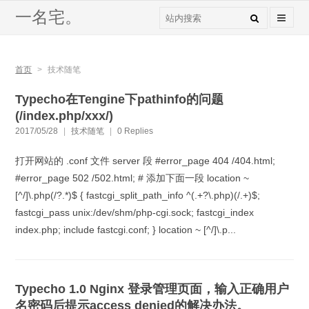
一名宅。
首页
>
技术随笔
Typecho在Tengine下pathinfo的问题
(/index.php/xxx/)
2017/05/28
|
技术随笔
|
0 Replies
打开网站的 .conf 文件 server 段 #error_page 404 /404.html;
#error_page 502 /502.html; # 添加下面一段 location ~
[^/]\.php(/?.*)$ { fastcgi_split_path_info ^(.+?\.php)(/.+)$;
fastcgi_pass unix:/dev/shm/php-cgi.sock; fastcgi_index
index.php; include fastcgi.conf; } location ~ [^/]\.p...
Typecho 1.0 Nginx 登录管理页面，输入正确用户
名密码后提示access denied的解决办法。