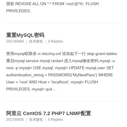
授权 REVOKE ALL ON *.* FROM 'root'@'%'; FLUSH
PRIVILEGES;
重置MySQL密码
2017/04/06
|
技术随笔
|
0 Replies
禁用mysql权限表 vi /etc/my.cnf 添加如下一行 skip-grant-tables
重启mysql service mysql restart 进入mysql修改密码 mysql -u
root -p mysql> USE mysql; mysql> UPDATE mysql.user SET
authentication_string = PASSWORD('MyNewPass') WHERE
User = 'root' AND Host = 'localhost'; mysql> FLUSH
PRIVILEGES; mysql> quit ...
阿里云 CentOS 7.2 PHP7 LNMP配置
2017/04/05
|
技术随笔
|
0 Replies