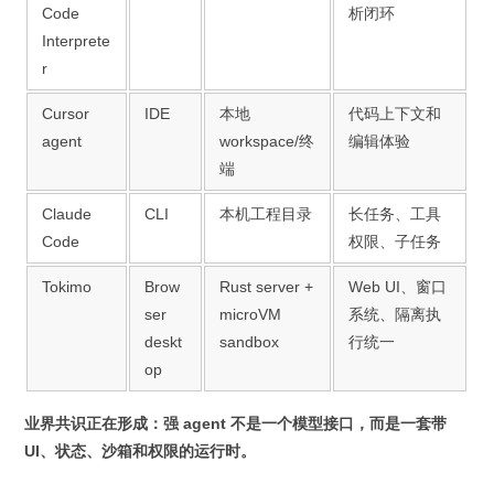
Code
析闭环
Interprete
r
Cursor
IDE
本地
代码上下文和
agent
workspace/终
编辑体验
端
Claude
CLI
本机工程目录
长任务、工具
Code
权限、子任务
Tokimo
Brow
Rust server +
Web UI、窗口
ser
microVM
系统、隔离执
deskt
sandbox
行统一
op
业界共识正在形成：强 agent 不是一个模型接口，而是一套带
UI、状态、沙箱和权限的运行时。