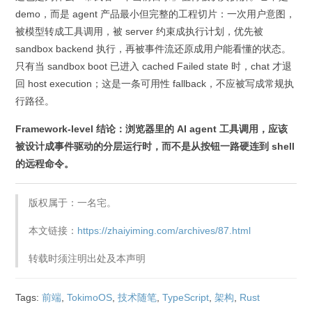
demo，而是 agent 产品最小但完整的工程切片：一次用户意图，
被模型转成工具调用，被 server 约束成执行计划，优先被
sandbox backend 执行，再被事件流还原成用户能看懂的状态。
只有当 sandbox boot 已进入 cached Failed state 时，chat 才退
回 host execution；这是一条可用性 fallback，不应被写成常规执
行路径。
Framework-level 结论：浏览器里的 AI agent 工具调用，应该
被设计成事件驱动的分层运行时，而不是从按钮一路硬连到 shell
的远程命令。
版权属于：一名宅。
本文链接：
https://zhaiyiming.com/archives/87.html
转载时须注明出处及本声明
Tags:
前端
,
TokimoOS
,
技术随笔
,
TypeScript
,
架构
,
Rust