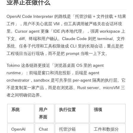
业界正在做什么
OpenAI Code Interpreter 的路线是「托管沙箱 + 文件挂载 + 结果
工件」，用户不关心底层 VM，但工具调用被严格关在会话环境
里。Cursor agent 更像「IDE 内本地代理」，强调 workspace 上
下文、diff、终端和用户确认。Claude Code 则把 terminal、文件
系统、任务子代理和工具权限做成 CLI 里的长期会话，重点是把
工程项目当运行现场，而不是把 prompt 当唯一上下文。
Tokimo 这条链路更接近「浏览器桌面 OS 里的 agent
runtime」：前端是窗口和消息投影，后端是 agent
orchestrator，sandbox 是可共享但 per-agent 隔离的执行层。它
不是复制某一家产品，而是在浏览器、Rust server、microVM 三
者之间明确切边界。
系统
用户
执行位置
强项
界面
OpenAI
Chat
托管沙箱
工件和数据分