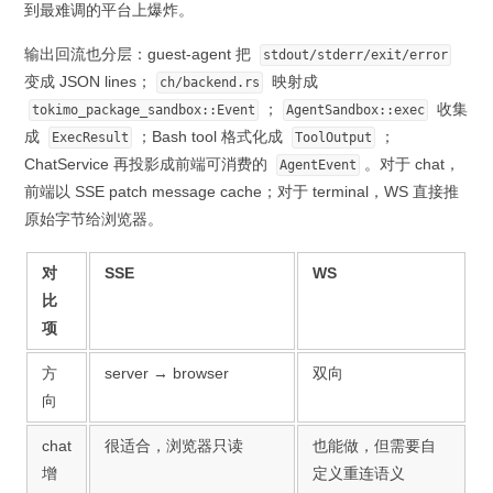
到最难调的平台上爆炸。
输出回流也分层：guest-agent 把
stdout/stderr/exit/error
变成 JSON lines；
映射成
ch/backend.rs
；
收集
tokimo_package_sandbox::Event
AgentSandbox::exec
成
；Bash tool 格式化成
；
ExecResult
ToolOutput
ChatService 再投影成前端可消费的
。对于 chat，
AgentEvent
前端以 SSE patch message cache；对于 terminal，WS 直接推
原始字节给浏览器。
对
SSE
WS
比
项
方
server → browser
双向
向
chat
很适合，浏览器只读
也能做，但需要自
增
定义重连语义