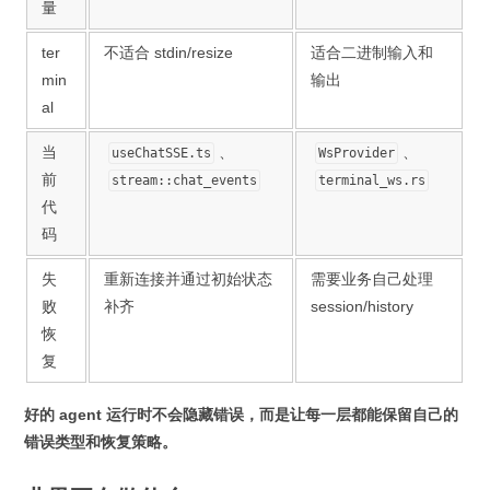
量
ter
不适合 stdin/resize
适合二进制输入和
min
输出
al
当
、
、
useChatSSE.ts
WsProvider
前
stream::chat_events
terminal_ws.rs
代
码
失
重新连接并通过初始状态
需要业务自己处理
败
补齐
session/history
恢
复
好的 agent 运行时不会隐藏错误，而是让每一层都能保留自己的
错误类型和恢复策略。