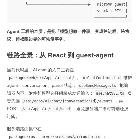
       └────────────────────────────▶ │ microVM guest│

                                      │ vsock + PTY  │

                                      └──────────────┘
Agent 工程的本质，是把「模型想做一件事」变成跨进程、跨协
议、跨权限边界的可恢复事务。
链路全景：从 React 到 guest-agent
当前代码里，AI chat 的入口主要在
。
维护
packages/web/src/apps/ai-chat/
AiChatContext.tsx
agent、conversation、panel 状态；
把编
useSendMessage.ts
辑器内容、附件和模型选择组装成发送输入；
负
useChatSSE.ts
责先连
，再
/api/apps/ai/chat/{conversationId}/events
POST
，避免服务端广播时前端还没
/api/apps/ai/chat/send
订阅。
服务端路由集中在
：
packages/rust-server/src/apps/ai/router.rs