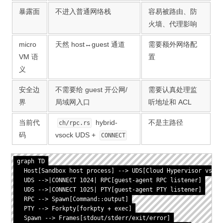
暴露面
不进入普通网络栈
容易被路由、防
火墙、代理影响
micro
天然 host↔guest 通道
需要额外网络配
VM 语
置
义
安全边
不需要给 guest 开公网/
需要认真处理监
界
局域网入口
听地址和 ACL
当前代
hybrid-
不是主路径
ch/rpc.rs
码
vsock UDS +
CONNECT
graph TD

  Host[Sandbox host process] --> UDS[Cloud Hypervisor vsock 
  UDS -->|CONNECT 1024| RPC[guest-agent RPC listener]

  UDS -->|CONNECT 1025| PTY[guest-agent PTY listener]

  RPC --> Spawn[Command::output]

  PTY --> Forkpty[forkpty + exec]

  Spawn --> Frames[stdout/stderr/exit/error]
