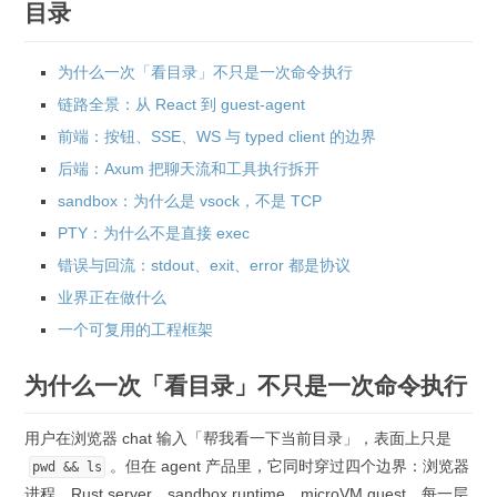
目录
为什么一次「看目录」不只是一次命令执行
链路全景：从 React 到 guest-agent
前端：按钮、SSE、WS 与 typed client 的边界
后端：Axum 把聊天流和工具执行拆开
sandbox：为什么是 vsock，不是 TCP
PTY：为什么不是直接 exec
错误与回流：stdout、exit、error 都是协议
业界正在做什么
一个可复用的工程框架
为什么一次「看目录」不只是一次命令执行
用户在浏览器 chat 输入「帮我看一下当前目录」，表面上只是
。但在 agent 产品里，它同时穿过四个边界：浏览器
pwd && ls
进程、Rust server、sandbox runtime、microVM guest。每一层