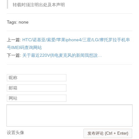
转载时须注明出处及本声明
Tags: none
上一篇:
HTC/诺基亚/索爱/苹果iphone4/三星/LG/摩托罗拉手机串
号IMEI码查询网站
下一篇:
关于最近220V供电麦克风的新闻我想說…
昵称
邮箱
网站
设置头像
发布评论 (Ctrl + Enter)