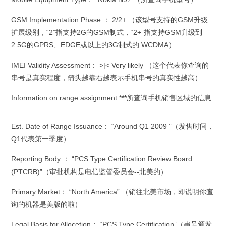
GSM Implementation Phase ： 2/2+ （该型号支持的GSM升级
扩展级别，“2”指支持2G的GSM制式，“2+”指支持GSM升级到
2.5G的GPRS、EDGE或以上的3G制式的 WCDMA）
IMEI Validity Assessment： >|< Very likely （这个代表你查询的
串号是真实程度，箭头越靠右越表示手机串号的真实性越高）
Information on range assignment *
**
所查询手机销售区域的信息
Est. Date of Range Issuance： “Around Q1 2009 ”（发售时间，
Q1代表第一季度）
Reporting Body ： “PCS Type Certification Review Board
(PTCRB)”（审批机构是电信监管委员会--北美的）
Primary Market： “North America” （销往北美市场，即说明你查
询的机器是美版的啦）
Legal Basis for Allocetion： “PCS Type Certification”（串号颁发