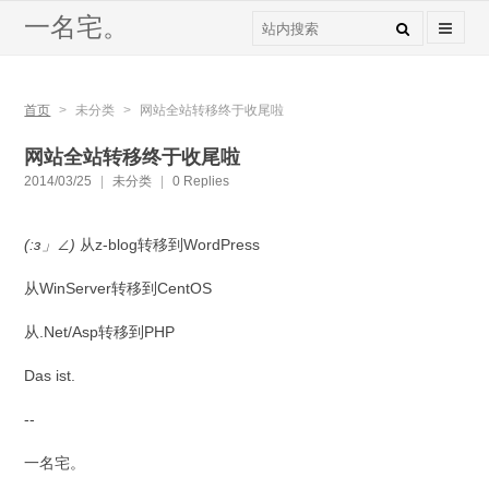
一名宅。
首页
>
未分类
>
网站全站转移终于收尾啦
网站全站转移终于收尾啦
2014/03/25
|
未分类
|
0 Replies
(:з」∠)
从z-blog转移到WordPress
从WinServer转移到CentOS
从.Net/Asp转移到PHP
Das ist.
--
一名宅。