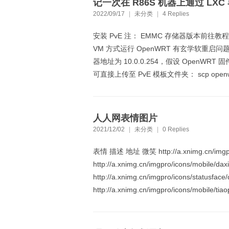
记一次在 R86S 机器上通过 LX
2022/09/17
|
未分类
|
4 Replies
安装 PvE 注： EMMC 存储器版本前往教程： https:
VM 方式运行 OpenWRT 有玄学软重启问题：htt
器地址为 10.0.0.254，假设 OpenWRT 固件名
可直接上传至 PvE 模板文件夹： scp openwrt-xxx.t
人人网表情图片
2021/12/02
|
未分类
|
0 Replies
表情 描述 地址 微笑 http://a.xnimg.cn/imgpro
http://a.xnimg.cn/imgpro/icons/mobile/da
http://a.xnimg.cn/imgpro/icons/statusface
http://a.xnimg.cn/imgpro/icons/mobile/tiao