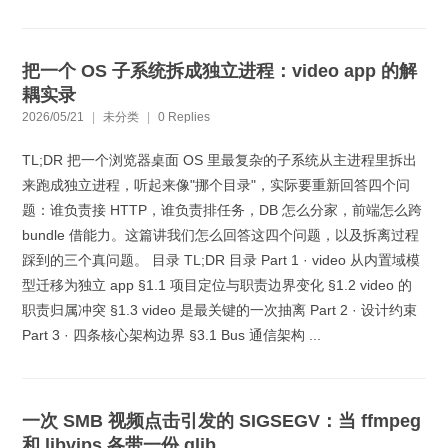
把一个 OS 子系统拆成独立进程：video app 的解
耦实录
2026/05/21
|
未分类
|
0 Replies
TL;DR 把一个浏览器桌面 OS 里最复杂的子系统从主进程里拆出
来跑成独立进程，听起来像"挪个目录"，实际要重新回答四个问
题：谁负责接 HTTP，谁负责排任务，DB 怎么分家，前端怎么跨
bundle 借能力。这篇讲我们怎么回答这四个问题，以及拆离过程
踩到的三个真问题。 目录 TL;DR 目录 Part 1 · video 从内置域模
型迁移为独立 app §1.1 项目定位与职责边界变化 §1.2 video 的
职责归属冲突 §1.3 video 是最关键的一次抽离 Part 2 · 设计约束
Part 3 · 四条核心架构边界 §3.1 Bus 通信架构 ...
一次 SMB 视频点击引发的 SIGSEGV：当 ffmpeg
和 libvips 各带一份 glib