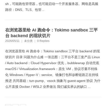
sh，可能跑包管理器，也可能启动一个开发服务器。网络是高频
路径：DNS、TLS、包管...
在浏览器里给 AI 跑命令：Tokimo sandbox 三平
台 backend 的现状切片
2026/05/11
|
未分类
|
0 Replies
在浏览器里给 AI 跑命令：Tokimo sandbox 三平台 backend 的现
状切片 目录 问题为什么难 一张总图：三平台不是三套产品 Linux
/ Auto backend：Cloud Hypervisor 优先，bubblewrap 自动兜底
macOS / Virtualization.framework：原生 VM，协议尽量不特殊
化 Windows / Hyper-V：service、镜像打包和诊断链路正在持续
推进 共同基础：tun-pump、vsock 抽象与 guest-agent 协议 为什
么不直接 Docker / WSL2 业界做法 我们诚实承认的缺口 ...