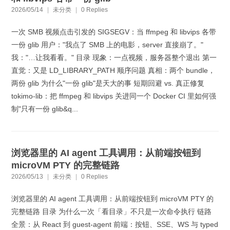
2026/05/14
|
未分类
|
0 Replies
一次 SMB 视频点击引发的 SIGSEGV：当 ffmpeg 和 libvips 各带
一份 glib 用户："我点了 SMB 上的电影，server 直接崩了。"
我："…让我看看。" 目录 现象：一点视频，服务器整个退出 第一
直觉：又是 LD_LIBRARY_PATH 顺序问题 真相：两个 bundle，
两份 glib 为什么"一份 glib"是天大的事 短期回避 vs. 真正修复
tokimo-lib：把 ffmpeg 和 libvips 关进同一个 Docker CI 里如何强
制"只有一份 glib&q...
浏览器里的 AI agent 工具调用：从前端按钮到
microVM PTY 的完整链路
2026/05/13
|
未分类
|
0 Replies
浏览器里的 AI agent 工具调用：从前端按钮到 microVM PTY 的
完整链路 目录 为什么一次「看目录」不只是一次命令执行 链路
全景：从 React 到 guest-agent 前端：按钮、SSE、WS 与 typed